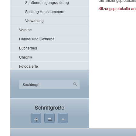
Die Sitzungsprotokol
Straßenreinigungssatzung
Sitzungsprotokolle a
Satzung Hausnummern
Verwaltung
Vereine
Handel und Gewerbe
Bücherbus
Chronik
Fotogalerie
Schriftgröße
+
=
-