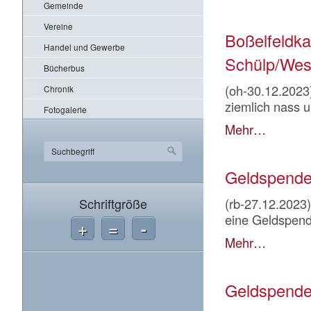
Gemeinde
Vereine
Boßelfeldk
Handel und Gewerbe
Schülp/Wes
Bücherbus
(oh-30.12.2023
Chronik
ziemlich nass un
Fotogalerie
Mehr…
Geldspende
Schriftgröße
(rb-27.12.2023
eine Geldspen
+
=
-
Mehr…
Geldspende