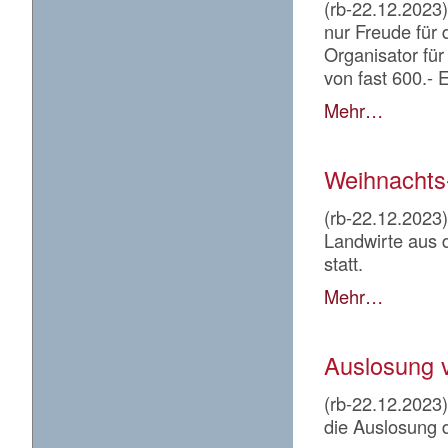
(rb-22.12.2023)
nur Freude für
Organisator f
von fast 600.- 
Mehr…
Weihnachts-
(rb-22.12.2023)
Landwirte aus 
statt.
Mehr…
Auslosung 
(rb-22.12.2023
die Auslosung 