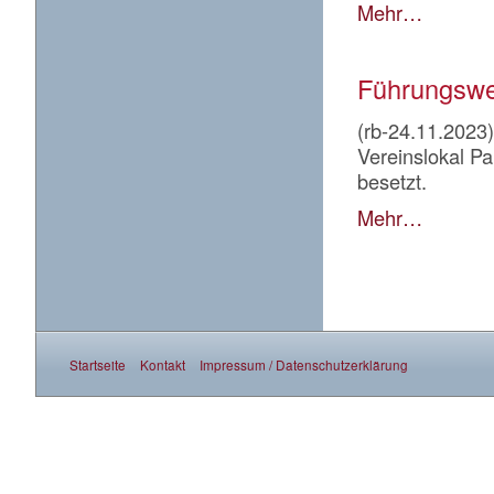
Mehr…
Führungswe
(rb-24.11.2023
Vereinslokal P
besetzt.
Mehr…
Startseite
Kontakt
Impressum / Datenschutzerklärung